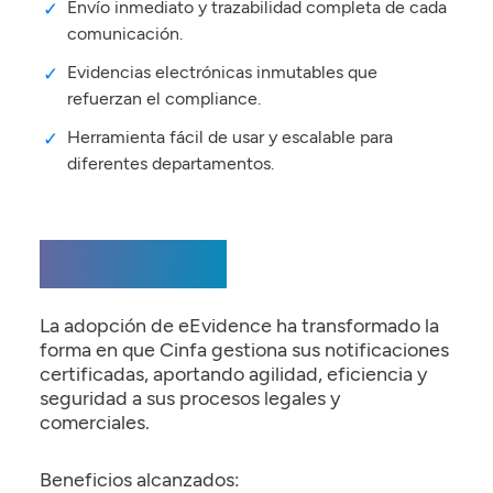
Envío inmediato y trazabilidad completa de cada
comunicación.
Evidencias electrónicas inmutables que
refuerzan el compliance.
Herramienta fácil de usar y escalable para
diferentes departamentos.
Resultados
La adopción de eEvidence ha transformado la
forma en que Cinfa gestiona sus notificaciones
certificadas, aportando agilidad, eficiencia y
seguridad a sus procesos legales y
comerciales.
Beneficios alcanzados: