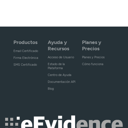
Productos
Ayuda y
Planes y
Recursos
Precios
Email Certificado
Acceso de Usuario
Planes y Precios
Firma Electrónica
Estado de la
Cómo funciona
SMS Certificado
Plataforma
Centro de Ayuda
Documentación API
Blog