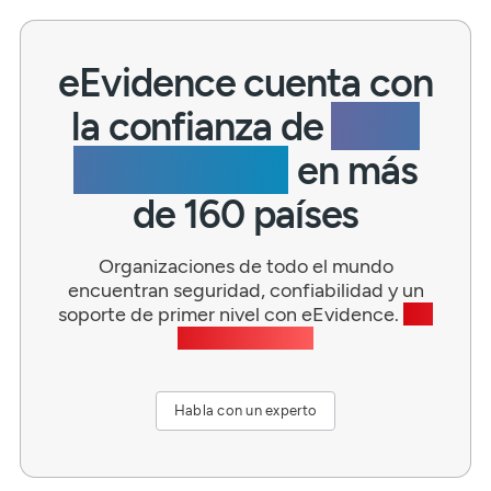
eEvidence cuenta con
la confianza de
miles
de empresas
en más
de 160 países
Organizaciones de todo el mundo
encuentran seguridad, confiabilidad y un
soporte de primer nivel con eEvidence.
¿Te
gustaría unirte?
Habla con un experto