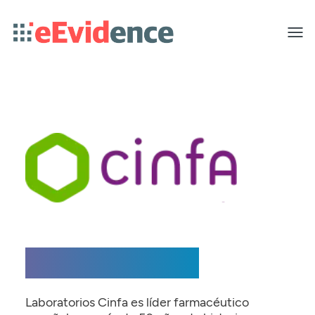
Toggle
menu
Acerca de Cinfa
Laboratorios Cinfa es líder farmacéutico