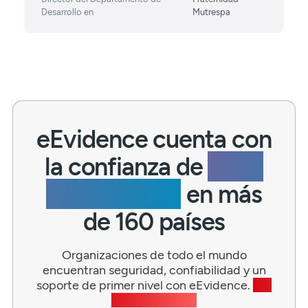
Desarrollo en
Mutrespa
eEvidence cuenta con
la confianza de
miles
de empresas
en más
de 160 países
Organizaciones de todo el mundo
encuentran seguridad, confiabilidad y un
soporte de primer nivel con eEvidence.
¿Te
gustaría unirte?