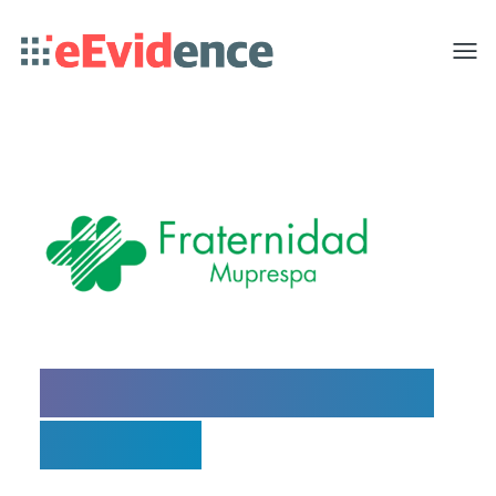
Toggle
menu
Acerca de Fraternidad-
Mutrespa