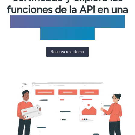
funciones de la API en una
demo personalizada para
tu empresa.
Reserva una demo