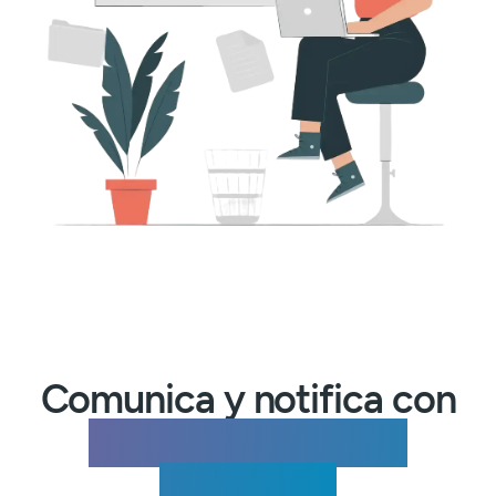
Comunica y notifica con
prueba legalmente
vinculante