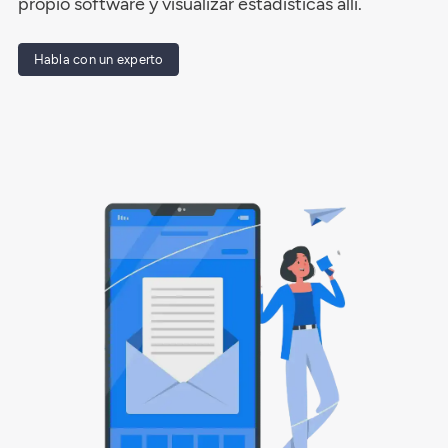
propio software y visualizar estadísticas allí.
Habla con un experto