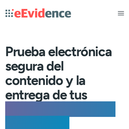
Toggle
menu
Prueba electrónica
segura del
contenido y la
entrega de tus
mensajes de correo
electrónico